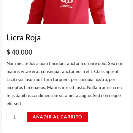
Licra Roja
$
40.000
Nam nec tellus a odio tincidunt auctor a ornare odio. Sed non
mauris vitae erat consequat auctor eu in elit. Class aptent
taciti sociosqu ad litora torquent per conubia nostra, per
inceptos himenaeos. Mauris in erat justo. Nullam ac urna eu
felis dapibus condimentum sit amet a augue. Sed non neque
elit sed .
AÑADIR AL CARRITO